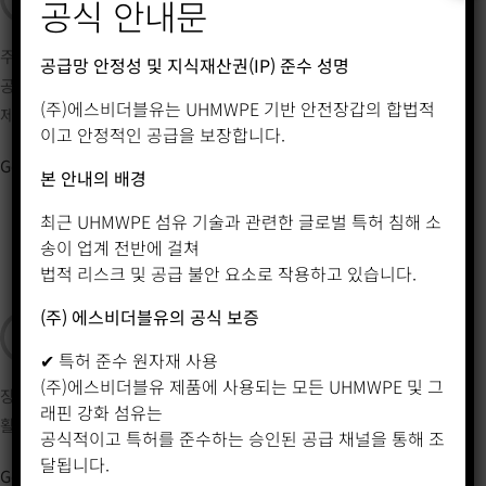
공식 안내문
주식회사 에스비더블유의
공급망 안정성 및 지식재산권(IP) 준수 성명
공식온라인쇼핑몰에서
(주)에스비더블유는 UHMWPE 기반 안전장갑의 합법적
제품을 구매해보세요.
이고 안정적인 공급을 보장합니다.
Go to
본 안내의 배경
최근 UHMWPE 섬유 기술과 관련한 글로벌 특허 침해 소
송이 업계 전반에 걸쳐
법적 리스크 및 공급 불안 요소로 작용하고 있습니다.
(주) 에스비더블유의 공식 보증
장갑의법칙 블로그
✔ 특허 준수 원자재 사용
(주)에스비더블유 제품에 사용되는 모든 UHMWPE 및 그
장갑의법칙 블로그에서
래핀 강화 섬유는
활발한 커뮤니티를 경험해보세요
공식적이고 특허를 준수하는 승인된 공급 채널을 통해 조
달됩니다.
Go to