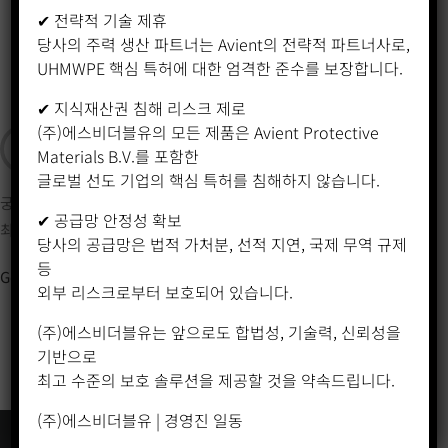
✔ 전략적 기술 제휴
당사의 주력 생산 파트너는 Avient의 전략적 파트너사로,
UHMWPE 핵심 특허에 대한 엄격한 준수를 보장합니다.
✔ 지식재산권 침해 리스크 제로
(주)에스비더블유의 모든 제품은 Avient Protective
Q&A
Materials B.V.를 포함한
글로벌 선도 기업의 핵심 특허를 침해하지 않습니다.
궁금하시거나 불편한 사항에 대해 문의해주시면
✔ 공급망 안정성 확보
최대한 빠른 시간에 답변해드립니다.
당사의 공급망은 법적 가처분, 선적 지연, 국제 무역 규제
등
Go to
외부 리스크로부터 보호되어 있습니다.
(주)에스비더블유는 앞으로도 합법성, 기술력, 신뢰성을
기반으로
최고 수준의 보호 솔루션을 제공할 것을 약속드립니다.
(주)에스비더블유 | 경영진 일동
개인정보처리방침