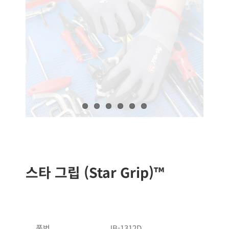
스타 그립 (Star Grip)™
품번
JB-1312D