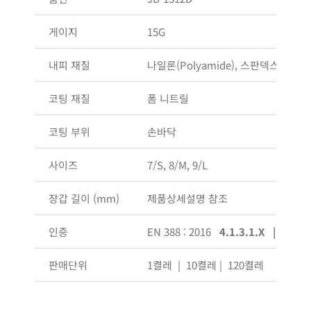
게이지
15G
내피 재질
나일론(Polyamide), 스판덱스
코팅 재질
폼 니트릴
코팅 부위
손바닥
사이즈
7/S, 8/M, 9/L
장갑 길이 (mm)
제품상세설명 참조
인증
EN 388 : 2016
4.1.3.1.X | OEKO
판매단위
1켤레 | 10켤레 | 120켤레